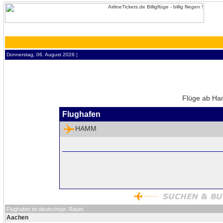
Donnerstag, 06. August 2026 ¦
Flüge ab Ha
Flughafen
HAMM
Flughafen im deutschspr. Raum
Aachen