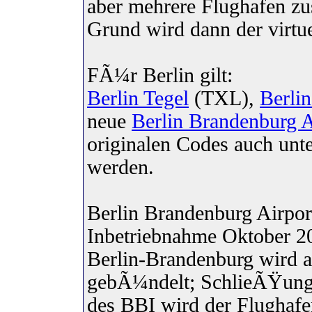
aber mehrere Flughafen z
Grund wird dann der virtu
FÃ¼r Berlin gilt:
Berlin Tegel
(TXL),
Berli
neue
Berlin Brandenburg A
originalen Codes auch un
werden.
Berlin Brandenburg Airport
Inbetriebnahme Oktober 2
Berlin-Brandenburg wird 
gebÃ¼ndelt; SchlieÃŸung 
des BBI wird der Flughafe