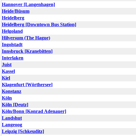
Hannover [Langenhagen]
Heide/Büsum
Heidelberg
Heidelberg [Downtown Bus Station]
Helgoland
Hilversum (The Hague)
Ingolstadt
Innsbruck [Kranebitten]
Interlaken
Juist
Kassel
Kiel
Klagenfurt [Wörthersee]
Konstanz
Köln
Köln [Deutz]
Köln/Bonn [Konrad Adenauer]
Landshut
Langeoog
Leipzig [Schkeuditz]