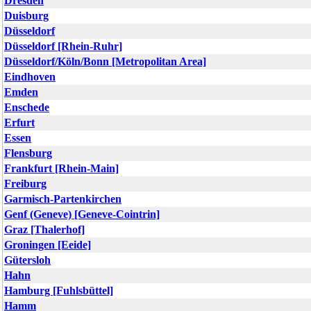
Dresden
Duisburg
Düsseldorf
Düsseldorf [Rhein-Ruhr]
Düsseldorf/Köln/Bonn [Metropolitan Area]
Eindhoven
Emden
Enschede
Erfurt
Essen
Flensburg
Frankfurt [Rhein-Main]
Freiburg
Garmisch-Partenkirchen
Genf (Geneve) [Geneve-Cointrin]
Graz [Thalerhof]
Groningen [Eeide]
Gütersloh
Hahn
Hamburg [Fuhlsbüttel]
Hamm