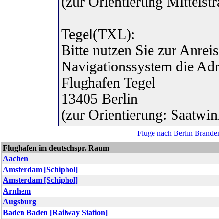
(zur Orientierung Mittels
Tegel(TXL):
Bitte nutzen Sie zur Anre
Navigationssystem die Adr
Flughafen Tegel
13405 Berlin
(zur Orientierung: Saatwi
Flughafen im deutschspr. Raum
Aachen
Amsterdam [Schiphol]
Amsterdam [Schiphol]
Arnhem
Augsburg
Baden Baden [Railway Station]