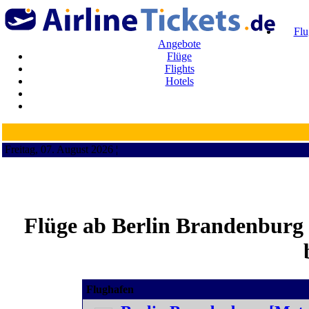
Flu
Angebote
Flüge
Flights
Hotels
Freitag, 07. August 2026 ¦
Flüge ab Berlin Brandenburg 
Flughafen