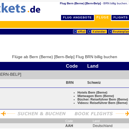
Flug Bern (Berne) [Bern-Belp]
- BRN billig buchen.
FLÜGE
FLUG ANGEBOTE
FLIGHTS
Flüge ab Bern (Berne) [Bern-Belp] Flug BRN billig buchen
Code
Land
BERN-BELP]
BRN
Schweiz
Hotels Bern (Berne)
Mietwagen Bern (Berne)
Bücher: Reiseführer Bern (Berne)
Videos: Reiseführer Bern (Berne)
Code
Land
AAH
Deutschland