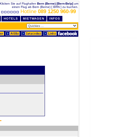
 Klicken Sie auf Flughafen
Bern (Berne) [Bern-Belp]
um
einen Flug ab Bern (Berne) [ BRN ] zu buchen.
Hotline
089 1250 960-99
HOTELS
MIETWAGEN
INFOS