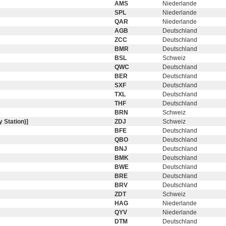
AMS
Niederlande
SPL
Niederlande
QAR
Niederlande
AGB
Deutschland
ZCC
Deutschland
BMR
Deutschland
BSL
Schweiz
QWC
Deutschland
BER
Deutschland
SXF
Deutschland
TXL
Deutschland
THF
Deutschland
BRN
Schweiz
 Station)]
ZDJ
Schweiz
BFE
Deutschland
QBO
Deutschland
BNJ
Deutschland
BMK
Deutschland
BWE
Deutschland
BRE
Deutschland
BRV
Deutschland
ZDT
Schweiz
HAG
Niederlande
QYV
Niederlande
DTM
Deutschland