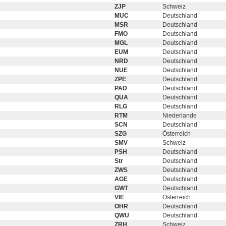
ZJP
Schweiz
MUC
Deutschland
MSR
Deutschland
FMO
Deutschland
MGL
Deutschland
EUM
Deutschland
NRD
Deutschland
NUE
Deutschland
ZPE
Deutschland
PAD
Deutschland
QUA
Deutschland
RLG
Deutschland
RTM
Niederlande
SCN
Deutschland
SZG
Österreich
SMV
Schweiz
PSH
Deutschland
Str
Deutschland
ZWS
Deutschland
AGE
Deutschland
GWT
Deutschland
VIE
Österreich
OHR
Deutschland
QWU
Deutschland
ZRH
Schweiz