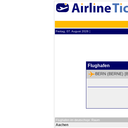
Freitag, 07. August 2026 ¦
Flughafen
BERN (BERNE) [
Flughafen im deutschspr. Raum
Aachen