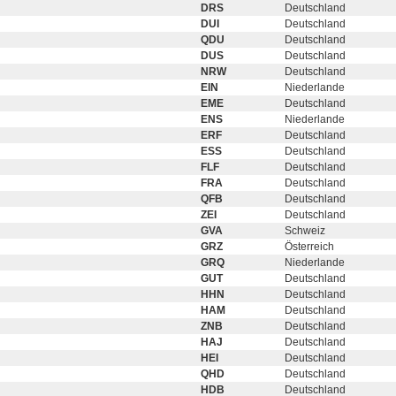
DRS
Deutschland
DUI
Deutschland
QDU
Deutschland
DUS
Deutschland
NRW
Deutschland
EIN
Niederlande
EME
Deutschland
ENS
Niederlande
ERF
Deutschland
ESS
Deutschland
FLF
Deutschland
FRA
Deutschland
QFB
Deutschland
ZEI
Deutschland
GVA
Schweiz
GRZ
Österreich
GRQ
Niederlande
GUT
Deutschland
HHN
Deutschland
HAM
Deutschland
ZNB
Deutschland
HAJ
Deutschland
HEI
Deutschland
QHD
Deutschland
HDB
Deutschland