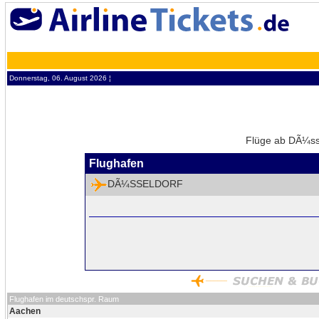
Donnerstag, 06. August 2026 ¦
Flüge ab DÃ¼sse
Flughafen
DÃ¼SSELDORF
Flughafen im deutschspr. Raum
Aachen