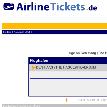
Freitag, 07. August 2026 ¦
Flüge ab Den Haag (The H
Flughafen
DEN HAAG (THE HAGUE)/HILVERSUM
Flughafen im deutschspr. Raum