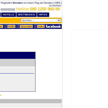
uf Flughafen
Dresden
um einen Flug ab Dresden [ DRS ]
zu buchen.
Hotline
089 1250 960-99
HOTELS
MIETWAGEN
INFOS