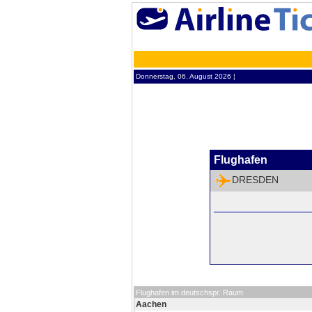
Donnerstag, 06. August 2026 ¦
Flughafen
DRESDEN
Flughafen im deutschspr. Raum
Aachen