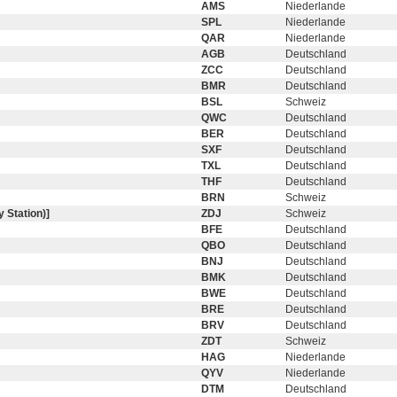
AMS
Niederlande
SPL
Niederlande
QAR
Niederlande
AGB
Deutschland
ZCC
Deutschland
BMR
Deutschland
BSL
Schweiz
QWC
Deutschland
BER
Deutschland
SXF
Deutschland
TXL
Deutschland
THF
Deutschland
BRN
Schweiz
 Station)]
ZDJ
Schweiz
BFE
Deutschland
QBO
Deutschland
BNJ
Deutschland
BMK
Deutschland
BWE
Deutschland
BRE
Deutschland
BRV
Deutschland
ZDT
Schweiz
HAG
Niederlande
QYV
Niederlande
DTM
Deutschland