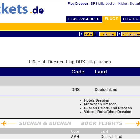
Flug Dresden
- DRS billig buchen. Klicken Sie a
FLÜGE
FLUG ANGEBOTE
FLIGHTS
Flüge ab Dresden Flug DRS billig buchen
Code
Land
DRS
Deutschland
Hotels Dresden
Mietwagen Dresden
Bücher: Reiseführer Dresden
Videos: Reiseführer Dresden
Code
Land
AAH
Deutschland