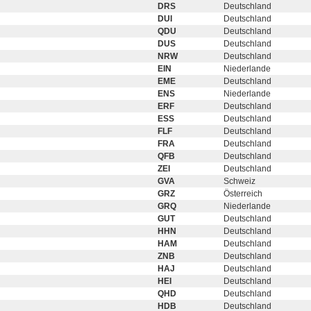
DRS
Deutschland
DUI
Deutschland
QDU
Deutschland
DUS
Deutschland
NRW
Deutschland
EIN
Niederlande
EME
Deutschland
ENS
Niederlande
ERF
Deutschland
ESS
Deutschland
FLF
Deutschland
FRA
Deutschland
QFB
Deutschland
ZEI
Deutschland
GVA
Schweiz
GRZ
Österreich
GRQ
Niederlande
GUT
Deutschland
HHN
Deutschland
HAM
Deutschland
ZNB
Deutschland
HAJ
Deutschland
HEI
Deutschland
QHD
Deutschland
HDB
Deutschland