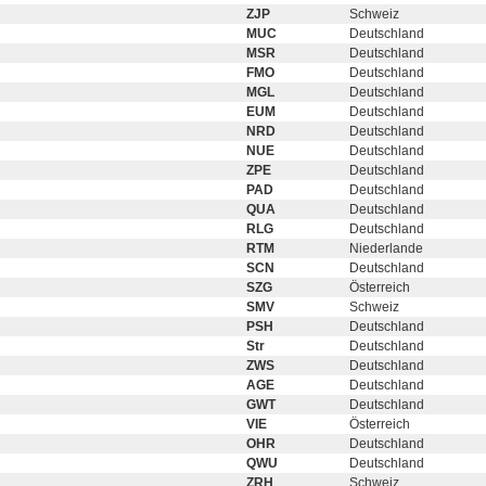
ZJP
Schweiz
MUC
Deutschland
MSR
Deutschland
FMO
Deutschland
MGL
Deutschland
EUM
Deutschland
NRD
Deutschland
NUE
Deutschland
ZPE
Deutschland
PAD
Deutschland
QUA
Deutschland
RLG
Deutschland
RTM
Niederlande
SCN
Deutschland
SZG
Österreich
SMV
Schweiz
PSH
Deutschland
Str
Deutschland
ZWS
Deutschland
AGE
Deutschland
GWT
Deutschland
VIE
Österreich
OHR
Deutschland
QWU
Deutschland
ZRH
Schweiz