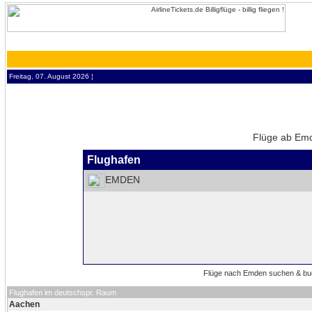
Freitag, 07. August 2026 ¦
Flüge ab Emd
Flughafen
EMDEN
Flughafen im deutschspr. Raum
Aachen