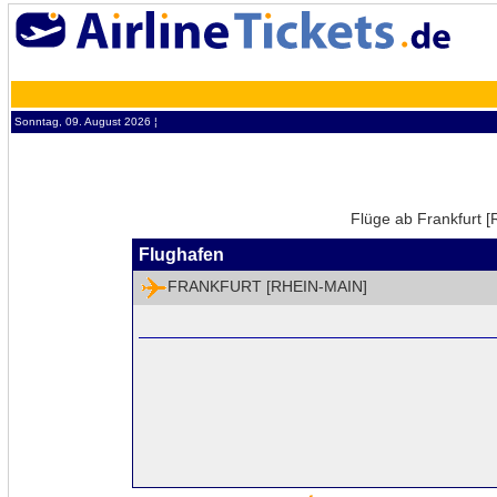
Sonntag, 09. August 2026 ¦
Flüge ab Frankfurt [
Flughafen
FRANKFURT [RHEIN-MAIN]