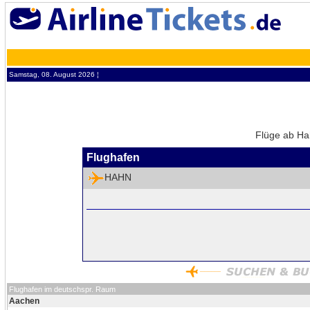
Samstag, 08. August 2026 ¦
Flüge ab Ha
Flughafen
HAHN
Flughafen im deutschspr. Raum
Aachen