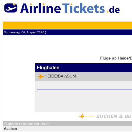
Donnerstag, 06. August 2026 ¦
Flüge ab Heide/
Flughafen
HEIDE/BÃ¼SUM
Flughafen im deutschspr. Raum
Aachen