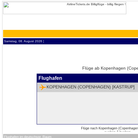
Samstag, 08. August 2026 ¦
Flüge ab Kopenhagen (Copen
Flughafen
KOPENHAGEN (COPENHAGEN) [KASTRUP]
Flughafen im deutschspr. Raum