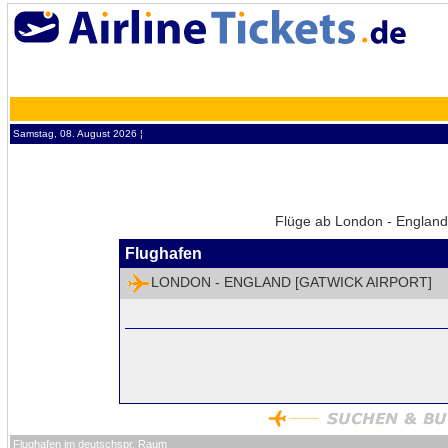
Samstag, 08. August 2026 ¦
Flüge ab London - England 
Flughafen
LONDON - ENGLAND [GATWICK AIRPORT]
Flughafen im deutschspr. Raum