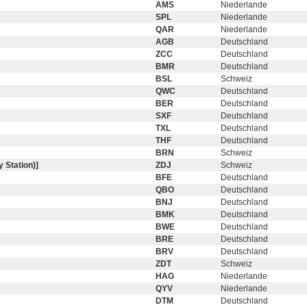
AMS
Niederlande
SPL
Niederlande
QAR
Niederlande
AGB
Deutschland
ZCC
Deutschland
BMR
Deutschland
BSL
Schweiz
QWC
Deutschland
BER
Deutschland
SXF
Deutschland
TXL
Deutschland
THF
Deutschland
BRN
Schweiz
 Station)]
ZDJ
Schweiz
BFE
Deutschland
QBO
Deutschland
BNJ
Deutschland
BMK
Deutschland
BWE
Deutschland
BRE
Deutschland
BRV
Deutschland
ZDT
Schweiz
HAG
Niederlande
QYV
Niederlande
DTM
Deutschland