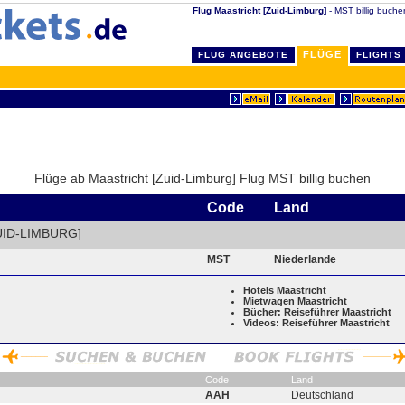
Flug Maastricht [Zuid-Limburg]
- MST billig buche
FLÜGE
FLUG ANGEBOTE
FLIGHTS
Flüge ab Maastricht [Zuid-Limburg] Flug MST billig buchen
Code
Land
ID-LIMBURG]
MST
Niederlande
Hotels Maastricht
Mietwagen Maastricht
Bücher: Reiseführer Maastricht
Videos: Reiseführer Maastricht
Code
Land
AAH
Deutschland