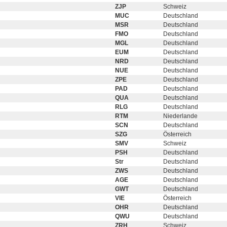
ZJP
Schweiz
MUC
Deutschland
MSR
Deutschland
FMO
Deutschland
MGL
Deutschland
EUM
Deutschland
NRD
Deutschland
NUE
Deutschland
ZPE
Deutschland
PAD
Deutschland
QUA
Deutschland
RLG
Deutschland
RTM
Niederlande
SCN
Deutschland
SZG
Österreich
SMV
Schweiz
PSH
Deutschland
Str
Deutschland
ZWS
Deutschland
AGE
Deutschland
GWT
Deutschland
VIE
Österreich
OHR
Deutschland
QWU
Deutschland
ZRH
Schweiz