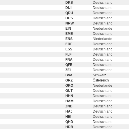
DRS
Deutschland
DUI
Deutschland
QDU
Deutschland
DUS
Deutschland
NRW
Deutschland
EIN
Niederlande
EME
Deutschland
ENS
Niederlande
ERF
Deutschland
ESS
Deutschland
FLF
Deutschland
FRA
Deutschland
QFB
Deutschland
ZEI
Deutschland
GVA
Schweiz
GRZ
Österreich
GRQ
Niederlande
GUT
Deutschland
HHN
Deutschland
HAM
Deutschland
ZNB
Deutschland
HAJ
Deutschland
HEI
Deutschland
QHD
Deutschland
HDB
Deutschland