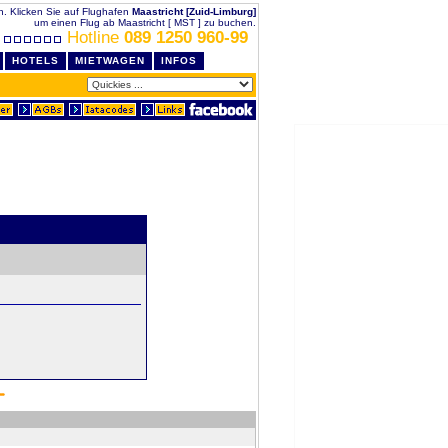
n. Klicken Sie auf Flughafen
Maastricht [Zuid-Limburg]
um einen Flug ab Maastricht [ MST ] zu buchen.
Hotline
089 1250 960-99
HOTELS
MIETWAGEN
INFOS