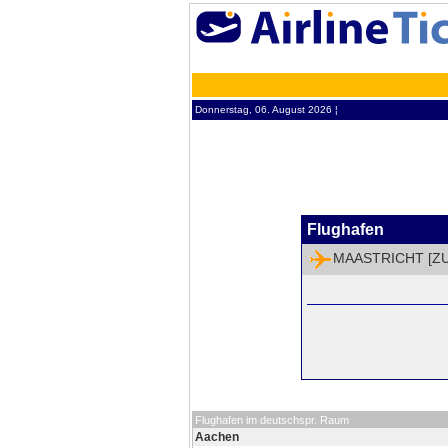
Donnerstag, 06. August 2026 ¦
Flughafen
MAASTRICHT [ZU
Flughafen im deutschspr. Raum
Aachen