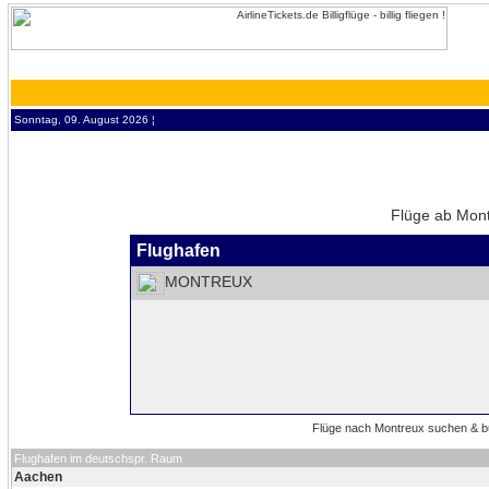
Sonntag, 09. August 2026 ¦
Flüge ab Mont
Flughafen
MONTREUX
Flughafen im deutschspr. Raum
Aachen