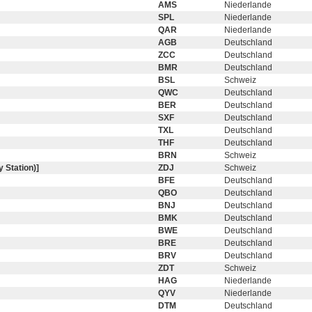
AMS
Niederlande
SPL
Niederlande
QAR
Niederlande
AGB
Deutschland
ZCC
Deutschland
BMR
Deutschland
BSL
Schweiz
QWC
Deutschland
BER
Deutschland
SXF
Deutschland
TXL
Deutschland
THF
Deutschland
BRN
Schweiz
 Station)]
ZDJ
Schweiz
BFE
Deutschland
QBO
Deutschland
BNJ
Deutschland
BMK
Deutschland
BWE
Deutschland
BRE
Deutschland
BRV
Deutschland
ZDT
Schweiz
HAG
Niederlande
QYV
Niederlande
DTM
Deutschland