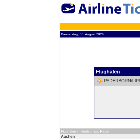
Donnerstag, 06. August 2026 ¦
Flughafen
PADERBORN/LIP
Flughafen im deutschspr. Raum
Aachen