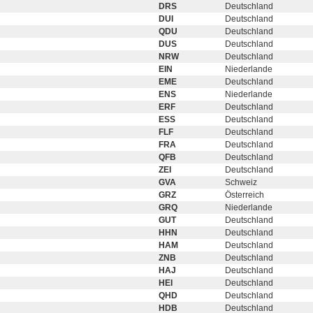
DRS
Deutschland
DUI
Deutschland
QDU
Deutschland
DUS
Deutschland
NRW
Deutschland
EIN
Niederlande
EME
Deutschland
ENS
Niederlande
ERF
Deutschland
ESS
Deutschland
FLF
Deutschland
FRA
Deutschland
QFB
Deutschland
ZEI
Deutschland
GVA
Schweiz
GRZ
Österreich
GRQ
Niederlande
GUT
Deutschland
HHN
Deutschland
HAM
Deutschland
ZNB
Deutschland
HAJ
Deutschland
HEI
Deutschland
QHD
Deutschland
HDB
Deutschland