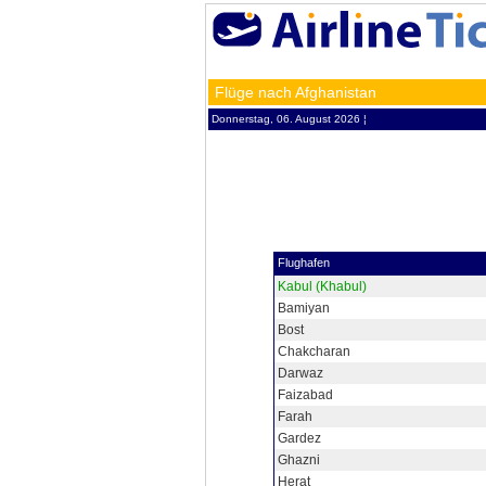
Flüge nach Afghanistan
Donnerstag, 06. August 2026 ¦
Flughafen
Kabul (Khabul)
Bamiyan
Bost
Chakcharan
Darwaz
Faizabad
Farah
Gardez
Ghazni
Herat