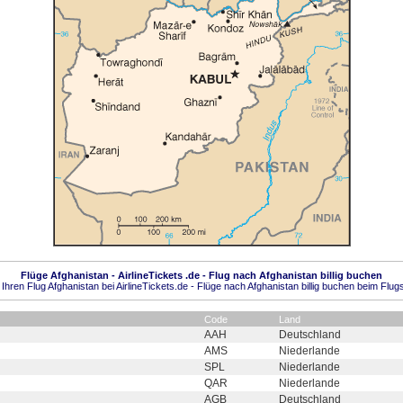
Flüge Afghanistan - AirlineTickets .de - Flug nach Afghanistan billig buchen
Ihren Flug Afghanistan bei AirlineTickets.de - Flüge nach Afghanistan billig buchen beim Flugs
Code
Land
AAH
Deutschland
AMS
Niederlande
SPL
Niederlande
QAR
Niederlande
AGB
Deutschland