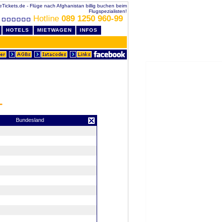
eTickets.de - Flüge nach Afghanistan billig buchen beim
Flugspezialisten!
Hotline
089 1250 960-99
HOTELS
MIETWAGEN
INFOS
Bundesland