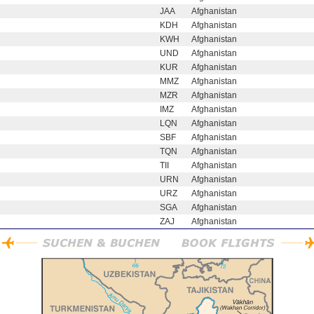
JAA
Afghanistan
KDH
Afghanistan
KWH
Afghanistan
UND
Afghanistan
KUR
Afghanistan
MMZ
Afghanistan
MZR
Afghanistan
IMZ
Afghanistan
LQN
Afghanistan
SBF
Afghanistan
TQN
Afghanistan
TII
Afghanistan
URN
Afghanistan
URZ
Afghanistan
SGA
Afghanistan
ZAJ
Afghanistan