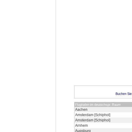
Buchen Sie 
Flughafen im deutschspr. Raum
Aachen
Amsterdam [Schiphol]
Amsterdam [Schiphol]
Arnhem
Augsburg