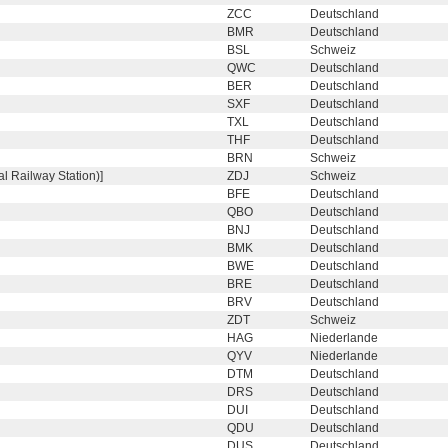
ZCC
Deutschland
BMR
Deutschland
BSL
Schweiz
QWC
Deutschland
BER
Deutschland
SXF
Deutschland
TXL
Deutschland
THF
Deutschland
BRN
Schweiz
l Railway Station)]
ZDJ
Schweiz
BFE
Deutschland
QBO
Deutschland
BNJ
Deutschland
BMK
Deutschland
BWE
Deutschland
BRE
Deutschland
BRV
Deutschland
ZDT
Schweiz
HAG
Niederlande
QYV
Niederlande
DTM
Deutschland
DRS
Deutschland
DUI
Deutschland
QDU
Deutschland
DUS
Deutschland