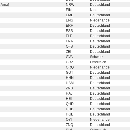
 Area]
NRW
Deutschland
EIN
Niederlande
EME
Deutschland
ENS
Niederlande
ERF
Deutschland
ESS
Deutschland
FLF
Deutschland
FRA
Deutschland
QFB
Deutschland
ZEI
Deutschland
GVA
Schweiz
GRZ
Österreich
GRQ
Niederlande
GUT
Deutschland
HHN
Deutschland
HAM
Deutschland
ZNB
Deutschland
HAJ
Deutschland
HEI
Deutschland
QHD
Deutschland
HDB
Deutschland
HGL
Deutschland
QYI
Niederlande
ZNQ
Deutschland