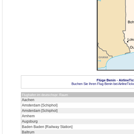
Flüge Benin - AirlineTi
Buchen Sie Ihren Flug Benin bei AirlineTick
Flughafen im deutschspr. Raum
Aachen
Amsterdam [Schiphol]
Amsterdam [Schiphol]
Arnhem
Augsburg
Baden Baden [Railway Station]
Baltrum