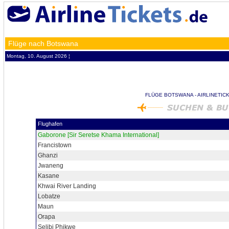
Flüge nach Botswana
Montag, 10. August 2026 ¦
FLÜGE BOTSWANA - AIRLINETIC
Flughafen
Gaborone [Sir Seretse Khama International]
Francistown
Ghanzi
Jwaneng
Kasane
Khwai River Landing
Lobatze
Maun
Orapa
Selibi Phikwe