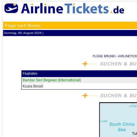
Flüge nach Brunei
Sonntag, 09. August 2026 ¦
FLÜGE BRUNEI - AIRLINETIC
Flughafen
Bandar Seri Begwan [International]
Kuala Belait