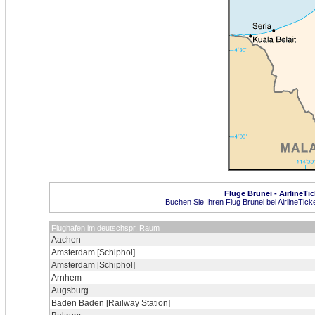
Flüge Brunei - AirlineTi
Buchen Sie Ihren Flug Brunei bei AirlineTick
Flughafen im deutschspr. Raum
Aachen
Amsterdam [Schiphol]
Amsterdam [Schiphol]
Arnhem
Augsburg
Baden Baden [Railway Station]