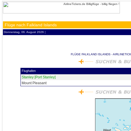
Flüge nach Falkland Islands
Donnerstag, 06. August 2026 ¦
FLÜGE FALKLAND ISLANDS - AIRLINETIC
Flughafen
Stanley [Port Stanley]
Mount Pleasant