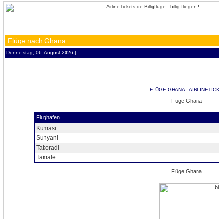
Flüge nach Ghana
Donnerstag, 06. August 2026 ¦
FLÜGE GHANA - AIRLINETIC
Flughafen
Kumasi
Sunyani
Takoradi
Tamale