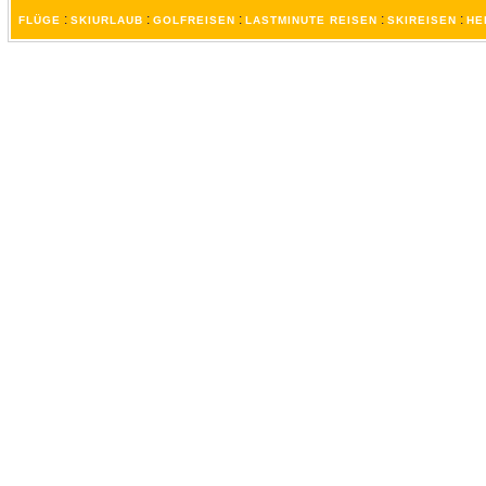
:
:
:
:
:
FLÜGE
SKIURLAUB
GOLFREISEN
LASTMINUTE REISEN
SKIREISEN
HE