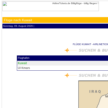
Flüge nach Kuwait
Sonntag, 09. August 2026 ¦
FLÜGE KUWAIT - AIRLINETIC
Flughafen
Kuwait
Ul Kmars