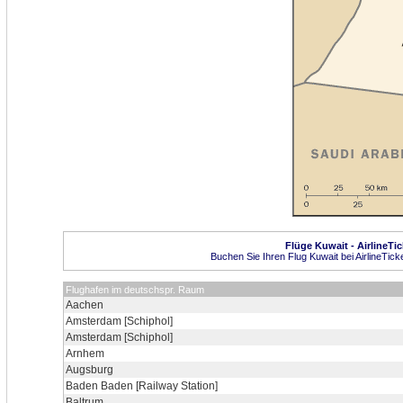
Flüge Kuwait - AirlineTi
Buchen Sie Ihren Flug Kuwait bei AirlineTick
Flughafen im deutschspr. Raum
Aachen
Amsterdam [Schiphol]
Amsterdam [Schiphol]
Arnhem
Augsburg
Baden Baden [Railway Station]
Baltrum