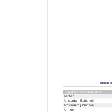
Buchen Sie
Flughafen im deutschspr. Raum
Aachen
Amsterdam [Schiphol]
Amsterdam [Schiphol]
Arnhem