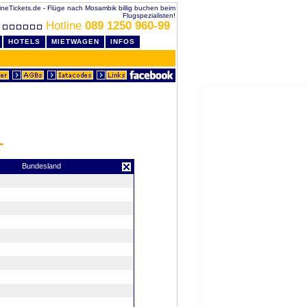
ineTickets.de - Flüge nach Mosambik billig buchen beim
Flugspezialisten!
Hotline
089 1250 960-99
HOTELS
MIETWAGEN
INFOS
Bundesland