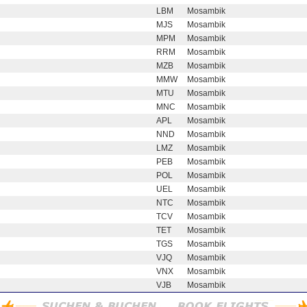
LBM
Mosambik
MJS
Mosambik
MPM
Mosambik
RRM
Mosambik
MZB
Mosambik
MMW
Mosambik
MTU
Mosambik
MNC
Mosambik
APL
Mosambik
NND
Mosambik
LMZ
Mosambik
PEB
Mosambik
POL
Mosambik
UEL
Mosambik
NTC
Mosambik
TCV
Mosambik
TET
Mosambik
TGS
Mosambik
VJQ
Mosambik
VNX
Mosambik
VJB
Mosambik