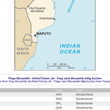
Flüge Mosambik - AirlineTickets .de - Flug nach Mosambik billig buchen
 Ihren Flug Mosambik bei AirlineTickets.de - Flüge nach Mosambik billig buchen beim Flugsp
Code
Land
AAH
Deutschland
AMS
Niederlande
SPL
Niederlande
QAR
Niederlande