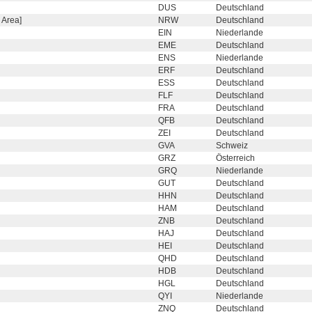
DUS
Deutschland
 Area]
NRW
Deutschland
EIN
Niederlande
EME
Deutschland
ENS
Niederlande
ERF
Deutschland
ESS
Deutschland
FLF
Deutschland
FRA
Deutschland
QFB
Deutschland
ZEI
Deutschland
GVA
Schweiz
GRZ
Österreich
GRQ
Niederlande
GUT
Deutschland
HHN
Deutschland
HAM
Deutschland
ZNB
Deutschland
HAJ
Deutschland
HEI
Deutschland
QHD
Deutschland
HDB
Deutschland
HGL
Deutschland
QYI
Niederlande
ZNQ
Deutschland