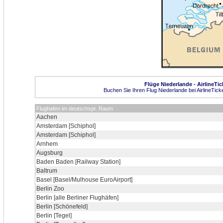
Flüge Niederlande - AirlineTic
Buchen Sie Ihren Flug Niederlande bei AirlineTicke
Flughafen im deutschspr. Raum
Aachen
Amsterdam [Schiphol]
Amsterdam [Schiphol]
Arnhem
Augsburg
Baden Baden [Railway Station]
Baltrum
Basel [Basel/Mulhouse EuroAirport]
Berlin Zoo
Berlin [alle Berliner Flughäfen]
Berlin [Schönefeld]
Berlin [Tegel]