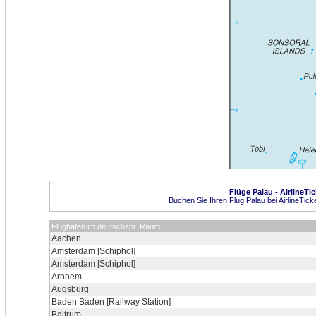
Flüge Palau - AirlineTi
Buchen Sie Ihren Flug Palau bei AirlineTick
Flughafen im deutschspr. Raum
Aachen
Amsterdam [Schiphol]
Amsterdam [Schiphol]
Arnhem
Augsburg
Baden Baden [Railway Station]
Baltrum