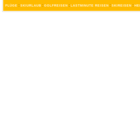
:
:
:
:
:
FLÜGE
SKIURLAUB
GOLFREISEN
LASTMINUTE REISEN
SKIREISEN
HE