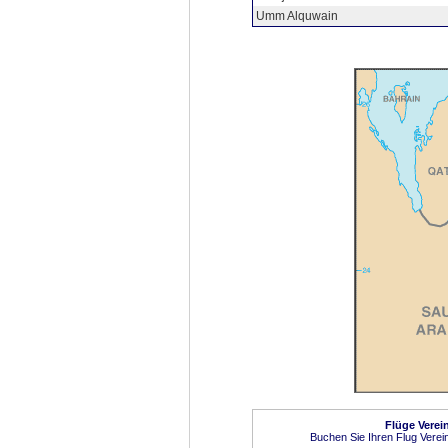
Umm Alquwain
Flüge Verein
Buchen Sie Ihren Flug Verein