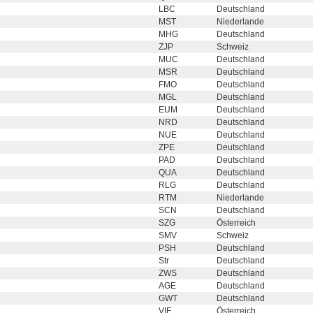
LBC
Deutschland
MST
Niederlande
MHG
Deutschland
ZJP
Schweiz
MUC
Deutschland
MSR
Deutschland
FMO
Deutschland
MGL
Deutschland
EUM
Deutschland
NRD
Deutschland
NUE
Deutschland
ZPE
Deutschland
PAD
Deutschland
QUA
Deutschland
RLG
Deutschland
RTM
Niederlande
SCN
Deutschland
SZG
Österreich
SMV
Schweiz
PSH
Deutschland
Str
Deutschland
ZWS
Deutschland
AGE
Deutschland
GWT
Deutschland
VIE
Österreich