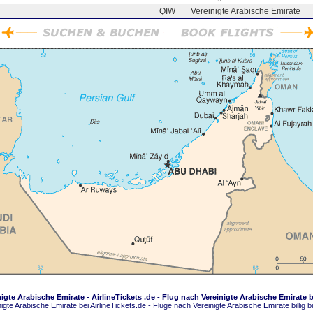
QIW
Vereinigte Arabische Emirate
igte Arabische Emirate - AirlineTickets .de - Flug nach Vereinigte Arabische Emirate 
igte Arabische Emirate bei AirlineTickets.de - Flüge nach Vereinigte Arabische Emirate billig 