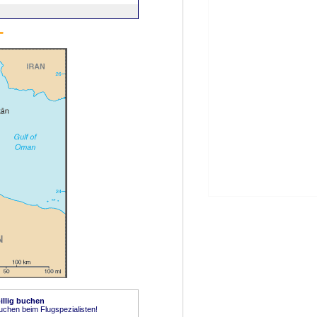
billig buchen
buchen beim Flugspezialisten!