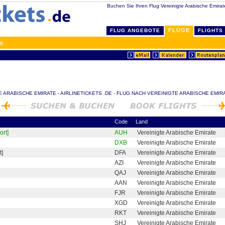
Buchen Sie Ihren Flug Vereinigte Arabische Emirate
FLÜGE
FLUG ANGEBOTE
FLIGHTS
te
 ARABISCHE EMIRATE - AIRLINETICKETS .DE - FLUG NACH VEREINIGTE ARABISCHE EMIR
Code
Land
ort]
AUH
Vereinigte Arabische Emirate
DXB
Vereinigte Arabische Emirate
t]
DFA
Vereinigte Arabische Emirate
AZI
Vereinigte Arabische Emirate
QAJ
Vereinigte Arabische Emirate
AAN
Vereinigte Arabische Emirate
FJR
Vereinigte Arabische Emirate
XGD
Vereinigte Arabische Emirate
RKT
Vereinigte Arabische Emirate
SHJ
Vereinigte Arabische Emirate