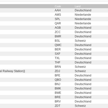
Code
Land
AAH
Deutschland
AMS
Niederlande
SPL
Niederlande
QAR
Niederlande
AGB
Deutschland
ZCC
Deutschland
BMR
Deutschland
BSL
Schweiz
QWC
Deutschland
BER
Deutschland
SXF
Deutschland
TXL
Deutschland
THF
Deutschland
BRN
Schweiz
l Railway Station)]
ZDJ
Schweiz
BFE
Deutschland
QBO
Deutschland
BNJ
Deutschland
BMK
Deutschland
BWE
Deutschland
BRE
Deutschland
BRV
Deutschland
ZDT
Schweiz