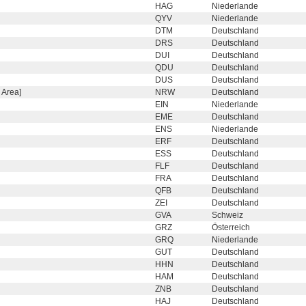
HAG
Niederlande
QYV
Niederlande
DTM
Deutschland
DRS
Deutschland
DUI
Deutschland
QDU
Deutschland
DUS
Deutschland
 Area]
NRW
Deutschland
EIN
Niederlande
EME
Deutschland
ENS
Niederlande
ERF
Deutschland
ESS
Deutschland
FLF
Deutschland
FRA
Deutschland
QFB
Deutschland
ZEI
Deutschland
GVA
Schweiz
GRZ
Österreich
GRQ
Niederlande
GUT
Deutschland
HHN
Deutschland
HAM
Deutschland
ZNB
Deutschland
HAJ
Deutschland