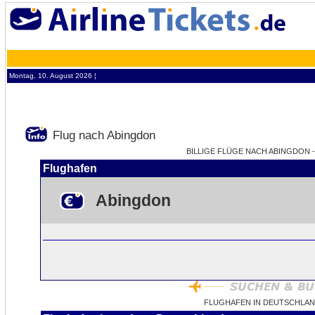
Montag, 10. August 2026 ¦
Flug nach Abingdon
BILLIGE FLÜGE NACH ABINGDON -
Flughafen
Abingdon
FLUGHAFEN IN DEUTSCHLAN