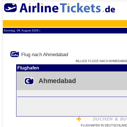
Sonntag, 09. August 2026 ¦
Flug nach Ahmedabad
BILLIGE FLÜGE NACH AHMEDABAD 
Flughafen
Ahmedabad
FLUGHAFEN IN DEUTSCHLAN