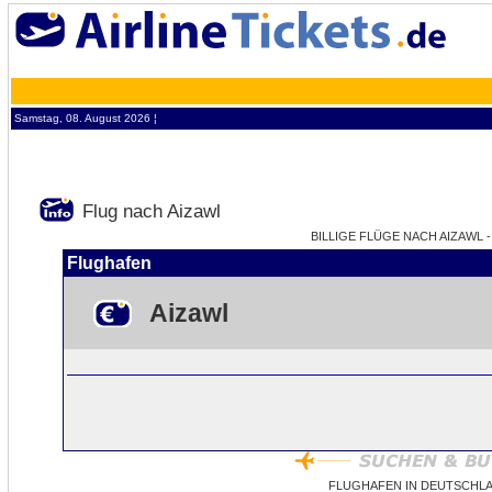
Samstag, 08. August 2026 ¦
Flug nach Aizawl
BILLIGE FLÜGE NACH AIZAWL -
Flughafen
Aizawl
FLUGHAFEN IN DEUTSCHLA