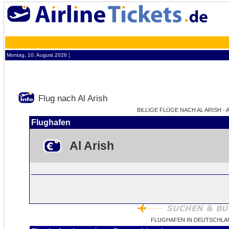
Montag, 10. August 2026 ¦
Flug nach Al Arish
BILLIGE FLÜGE NACH AL ARISH - 
Flughafen
Al Arish
FLUGHAFEN IN DEUTSCHLAN