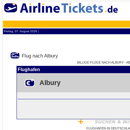
Freitag, 07. August 2026 ¦
Flug nach Albury
BILLIGE FLÜGE NACH ALBURY - AB
Flughafen
Albury
FLUGHAFEN IN DEUTSCHLA