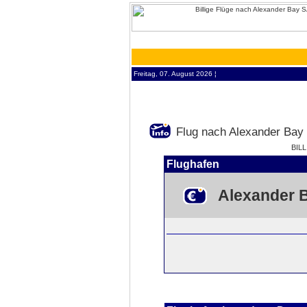
Freitag, 07. August 2026 ¦
Flug nach Alexander Bay
BIL
Flughafen
Alexander 