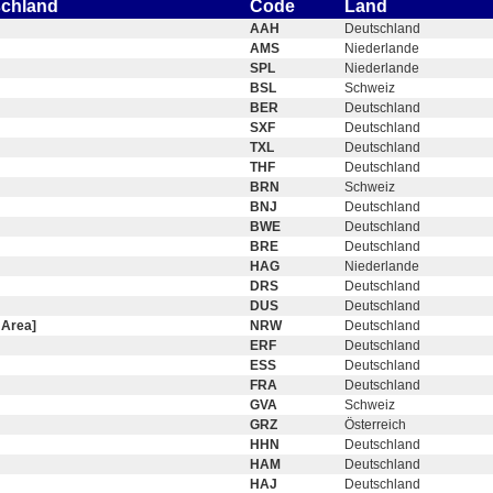
schland
Code
Land
AAH
Deutschland
AMS
Niederlande
SPL
Niederlande
BSL
Schweiz
BER
Deutschland
SXF
Deutschland
TXL
Deutschland
THF
Deutschland
BRN
Schweiz
BNJ
Deutschland
BWE
Deutschland
BRE
Deutschland
HAG
Niederlande
DRS
Deutschland
DUS
Deutschland
 Area]
NRW
Deutschland
ERF
Deutschland
ESS
Deutschland
FRA
Deutschland
GVA
Schweiz
GRZ
Österreich
HHN
Deutschland
HAM
Deutschland
HAJ
Deutschland