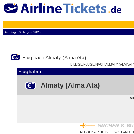
Sonntag, 09. August 2026 ¦
Flug nach Almaty (Alma Ata)
BILLIGE FLÜGE NACH ALMATY (ALMA ATA
Flughafen
Almaty (Alma Ata)
Al
FLUGHAFEN IN DEUTSCHLAND UN