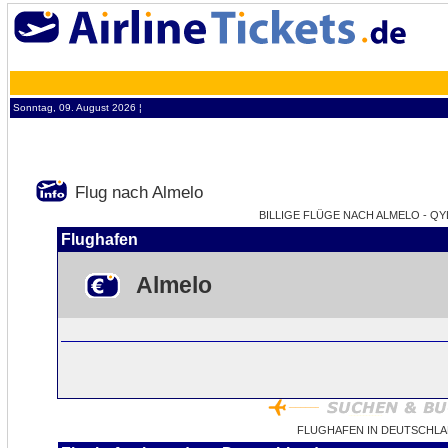
Sonntag, 09. August 2026 ¦
Flug nach Almelo
BILLIGE FLÜGE NACH ALMELO - QY
Flughafen
Almelo
FLUGHAFEN IN DEUTSCHLA