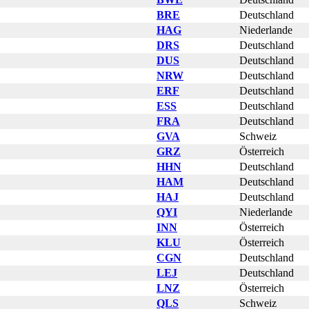
BRE
Deutschland
HAG
Niederlande
DRS
Deutschland
DUS
Deutschland
NRW
Deutschland
ERF
Deutschland
ESS
Deutschland
FRA
Deutschland
GVA
Schweiz
GRZ
Österreich
HHN
Deutschland
HAM
Deutschland
HAJ
Deutschland
QYI
Niederlande
INN
Österreich
KLU
Österreich
CGN
Deutschland
LEJ
Deutschland
LNZ
Österreich
QLS
Schweiz