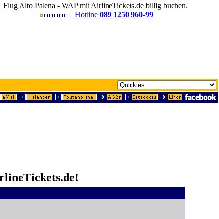
Flug Alto Palena - WAP mit AirlineTickets.de billig buchen.
Hotline
089 1250 960-99
rlineTickets.de!