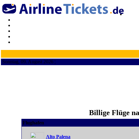
Sonntag, 09. August 2026 ¦
Billige Flüge n
Flughafen
Alto Palena