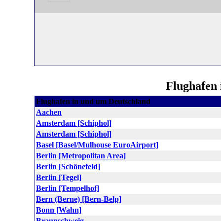
Flughafen 
Flughafen in und um Deutschland
Aachen
Amsterdam [Schiphol]
Amsterdam [Schiphol]
Basel [Basel/Mulhouse EuroAirport]
Berlin [Metropolitan Area]
Berlin [Schönefeld]
Berlin [Tegel]
Berlin [Tempelhof]
Bern (Berne) [Bern-Belp]
Bonn [Wahn]
Braunschweig