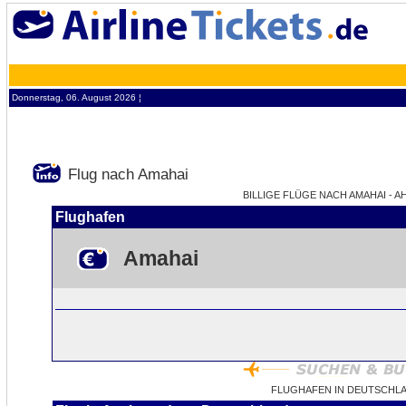
Donnerstag, 06. August 2026 ¦
Flug nach Amahai
BILLIGE FLÜGE NACH AMAHAI - AH
Flughafen
Amahai
FLUGHAFEN IN DEUTSCHLA