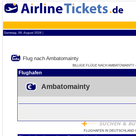
Samstag, 08. August 2026 ¦
Flug nach Ambatomainty
BILLIGE FLÜGE NACH AMBATOMAINTY -
Flughafen
Ambatomainty
FLUGHAFEN IN DEUTSCHLAND 