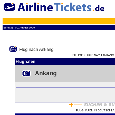
Sonntag, 09. August 2026 ¦
Flug nach Ankang
BILLIGE FLÜGE NACH ANKANG -
Flughafen
Ankang
FLUGHAFEN IN DEUTSCHLA