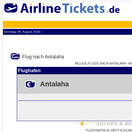
Sonntag, 09. August 2026 ¦
Flug nach Antalaha
BILLIGE FLÜGE NACH ANTALAHA - A
Flughafen
Antalaha
FLUGHAFEN IN DEUTSCHLAN