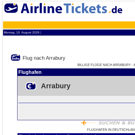
Montag, 10. August 2026 ¦
Flug nach Arrabury
BILLIGE FLÜGE NACH ARRABURY - A
Flughafen
Arrabury
FLUGHAFEN IN DEUTSCHLAN