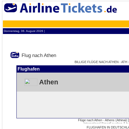
Donnerstag, 06. August 2026 ¦
Flug nach Athen
BILLIGE FLÜGE NACH ATHEN - ATH
Flughafen
Athen
FLUGHAFEN IN DEUTSCHL