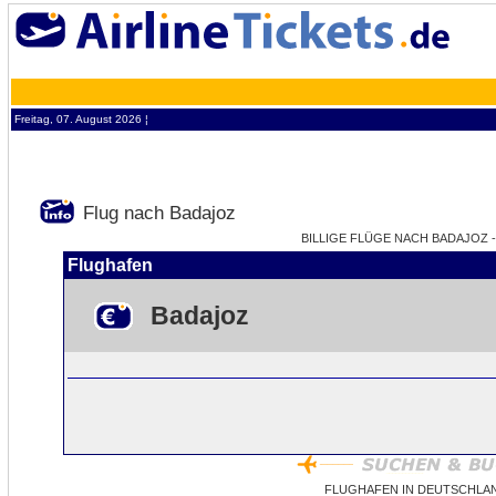
Freitag, 07. August 2026 ¦
Flug nach Badajoz
BILLIGE FLÜGE NACH BADAJOZ - 
Flughafen
Badajoz
FLUGHAFEN IN DEUTSCHLA