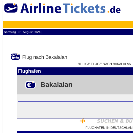
Samstag, 08. August 2026 ¦
Flug nach Bakalalan
BILLIGE FLÜGE NACH BAKALALAN -
Flughafen
Bakalalan
FLUGHAFEN IN DEUTSCHLAN