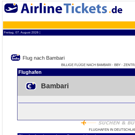
Freitag, 07. August 2026 ¦
Flug nach Bambari
BILLIGE FLÜGE NACH BAMBARI - BBY - ZENT
Flughafen
Bambari
FLUGHAFEN IN DEUTSCHLA