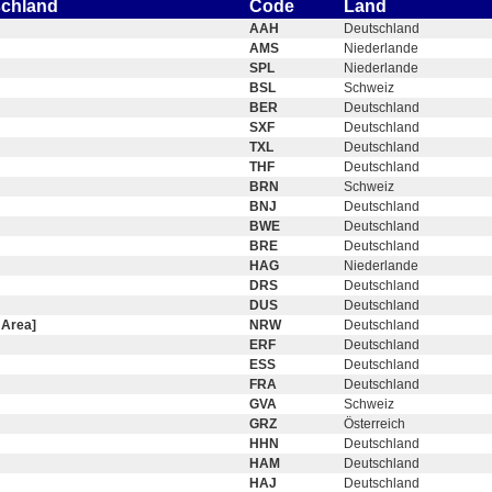
schland
Code
Land
AAH
Deutschland
AMS
Niederlande
SPL
Niederlande
BSL
Schweiz
BER
Deutschland
SXF
Deutschland
TXL
Deutschland
THF
Deutschland
BRN
Schweiz
BNJ
Deutschland
BWE
Deutschland
BRE
Deutschland
HAG
Niederlande
DRS
Deutschland
DUS
Deutschland
 Area]
NRW
Deutschland
ERF
Deutschland
ESS
Deutschland
FRA
Deutschland
GVA
Schweiz
GRZ
Österreich
HHN
Deutschland
HAM
Deutschland
HAJ
Deutschland