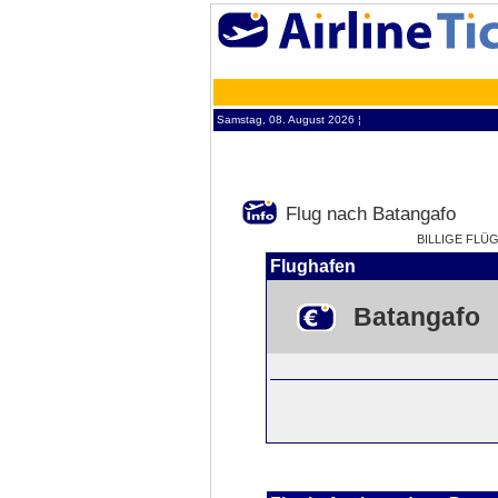
Samstag, 08. August 2026 ¦
Flug nach Batangafo
BILLIGE FLÜ
Flughafen
Batangafo