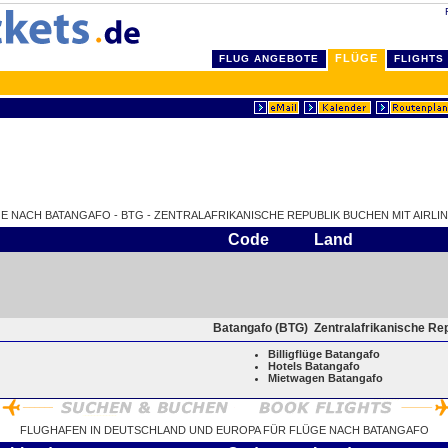
FLÜGE
FLUG ANGEBOTE
FLIGHTS
GE NACH BATANGAFO - BTG - ZENTRALAFRIKANISCHE REPUBLIK BUCHEN MIT AIRLIN
Code
Land
Batangafo (BTG)
Zentralafrikanische Re
Billigflüge Batangafo
Hotels Batangafo
Mietwagen Batangafo
FLUGHAFEN IN DEUTSCHLAND UND EUROPA FÜR FLÜGE NACH BATANGAFO