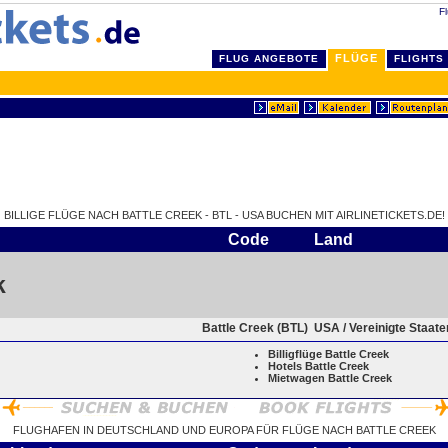
Fl
FLÜGE
FLUG ANGEBOTE
FLIGHTS
BILLIGE FLÜGE NACH BATTLE CREEK - BTL - USA BUCHEN MIT AIRLINETICKETS.DE!
Code
Land
k
Battle Creek (BTL)
USA / Vereinigte Staat
Billigflüge Battle Creek
Hotels Battle Creek
Mietwagen Battle Creek
FLUGHAFEN IN DEUTSCHLAND UND EUROPA FÜR FLÜGE NACH BATTLE CREEK