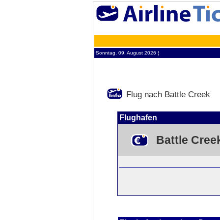
Sonntag, 09. August 2026 ¦
Flug nach Battle Creek
Flughafen
Battle Cree