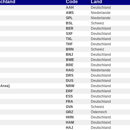
schland
Code
Land
AAH
Deutschland
AMS
Niederlande
SPL
Niederlande
BSL
Schweiz
BER
Deutschland
SXF
Deutschland
TXL
Deutschland
THF
Deutschland
BRN
Schweiz
BNJ
Deutschland
BWE
Deutschland
BRE
Deutschland
HAG
Niederlande
DRS
Deutschland
DUS
Deutschland
 Area]
NRW
Deutschland
ERF
Deutschland
ESS
Deutschland
FRA
Deutschland
GVA
Schweiz
GRZ
Österreich
HHN
Deutschland
HAM
Deutschland
HAJ
Deutschland