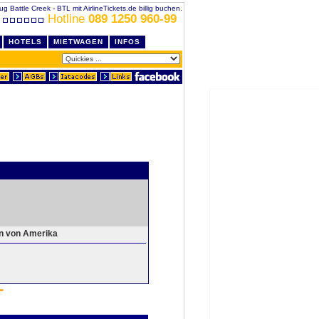
ug Battle Creek - BTL mit AirlineTickets.de billig buchen.
Hotline
089 1250 960-99
HOTELS
MIETWAGEN
INFOS
en von Amerika