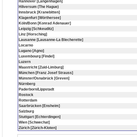
Hannover [Langenhagen]
Hilversum (The Hague)
Innsbruck [Kranebitten]
Klagenfurt [Wörthersee]
Köln/Bonn [Konrad Adenauer]
Leipzig [Schkeuditz]
Linz [Horsching]
Lausanne [Lausanne-La Blecherette]
Locarno
Lugano [Agno]
Luxembourg [Findel]
Luzern
Maastricht [Zuid-Limburg]
München [Franz Josef Strauss]
Münster/Osnabrück [Greven]
Nürnberg
Paderborn/Lippstadt
Rostock
Rotterdam
Saarbrücken [Ensheim]
Salzburg
Stuttgart [Echterdingen]
Wien [Schwechat]
Zürich [Zürich-Kloten]