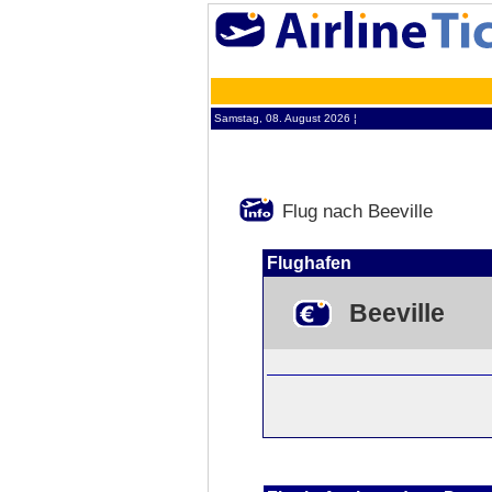
Samstag, 08. August 2026 ¦
Flug nach Beeville
Flughafen
Beeville