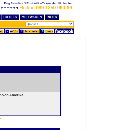
Flug Beeville - NIR mit AirlineTickets.de billig buchen.
Hotline
089 1250 960-99
HOTELS
MIETWAGEN
INFOS
en von Amerika