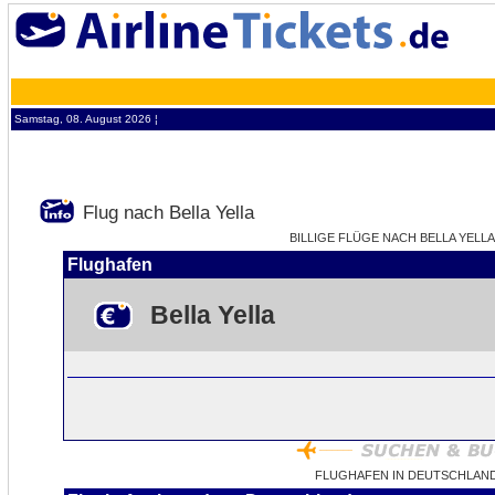
Samstag, 08. August 2026 ¦
Flug nach Bella Yella
BILLIGE FLÜGE NACH BELLA YELLA 
Flughafen
Bella Yella
FLUGHAFEN IN DEUTSCHLAND